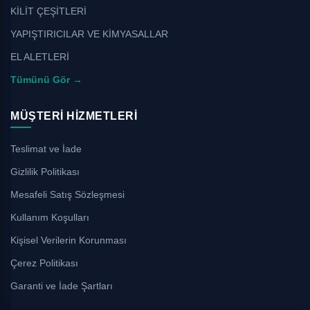
KİLİT ÇEŞİTLERİ
YAPIŞTIRICILAR VE KİMYASALLAR
EL ALETLERİ
Tümünü Gör →
MÜŞTERI HIZMETLERI
Teslimat ve İade
Gizlilik Politikası
Mesafeli Satış Sözleşmesi
Kullanım Koşulları
Kişisel Verilerin Korunması
Çerez Politikası
Garanti ve İade Şartları