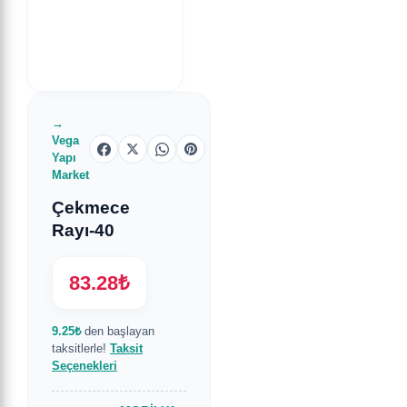
→
Vega
Yapı
Market
Çekmece
Rayı-40
83.28₺
9.25₺
den başlayan
taksitlerle!
Taksit
Seçenekleri