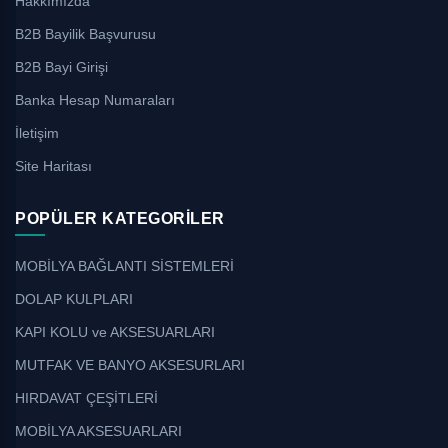
Hakkımızda
B2B Bayilik Başvurusu
B2B Bayi Girişi
Banka Hesap Numaraları
İletişim
Site Haritası
POPÜLER KATEGORILER
MOBİLYA BAĞLANTI SİSTEMLERİ
DOLAP KULPLARI
KAPI KOLU ve AKSESUARLARI
MUTFAK VE BANYO AKSESURLARI
HIRDAVAT ÇEŞİTLERİ
MOBİLYA AKSESUARLARI