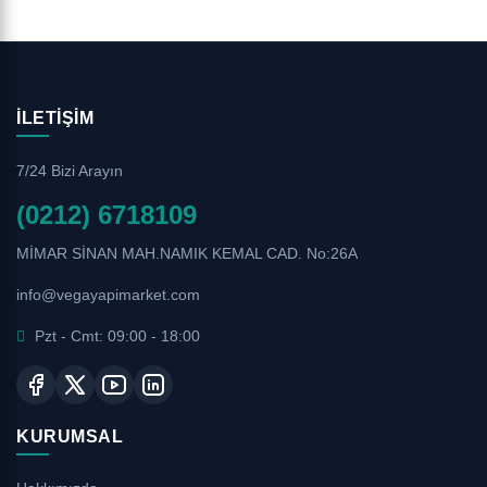
İLETIŞIM
7/24 Bizi Arayın
(0212) 6718109
MİMAR SİNAN MAH.NAMIK KEMAL CAD. No:26A
info@vegayapimarket.com
Pzt - Cmt: 09:00 - 18:00
KURUMSAL