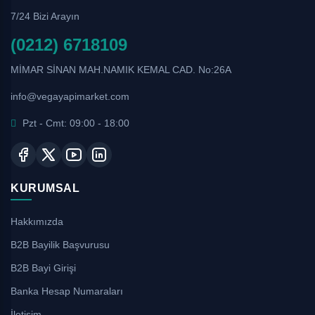
7/24 Bizi Arayın
(0212) 6718109
MİMAR SİNAN MAH.NAMIK KEMAL CAD. No:26A
info@vegayapimarket.com
Pzt - Cmt: 09:00 - 18:00
KURUMSAL
Hakkımızda
B2B Bayilik Başvurusu
B2B Bayi Girişi
Banka Hesap Numaraları
İletişim