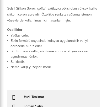
Selsil Silikon Sprey, şeffaf, yağlayıcı etkisi olan yüksek kalite
silikon içeren spreydir. Özellikle renksiz yağlama istenen
yüzeylerde kullanılması için tasarlanmıştır.
Özellikler
Yağlayıcıdır.
Etkin formülü sayesinde kolayca uygulanabilir ve iyi
derecede nüfuz eder.
Sürtünmeyi azaltır, sürtünme sonucu oluşan ses ve
aşındırmayı önler.
Su iticidir.
Neme karşı yüzeyleri korur
Hızlı Teslimat
Toptan Satış