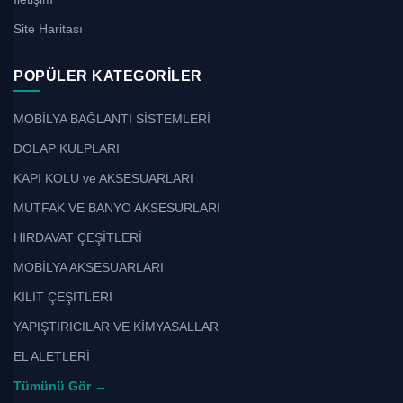
Site Haritası
POPÜLER KATEGORILER
MOBİLYA BAĞLANTI SİSTEMLERİ
DOLAP KULPLARI
KAPI KOLU ve AKSESUARLARI
MUTFAK VE BANYO AKSESURLARI
HIRDAVAT ÇEŞİTLERİ
MOBİLYA AKSESUARLARI
KİLİT ÇEŞİTLERİ
YAPIŞTIRICILAR VE KİMYASALLAR
EL ALETLERİ
Tümünü Gör →