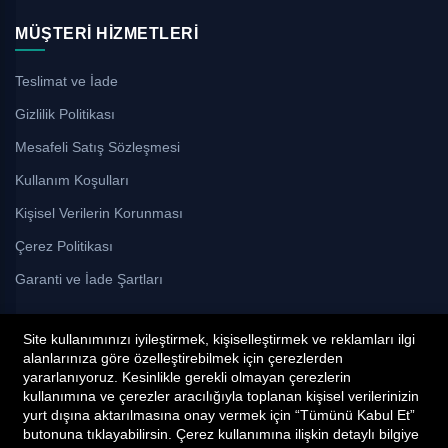
MÜŞTERI HIZMETLERI
Teslimat ve İade
Gizlilik Politikası
Mesafeli Satış Sözleşmesi
Kullanım Koşulları
Kişisel Verilerin Korunması
Çerez Politikası
Garanti ve İade Şartları
Site kullanımınızı iyileştirmek, kişiselleştirmek ve reklamları ilgi
alanlarınıza göre özelleştirebilmek için çerezlerden
yararlanıyoruz. Kesinlikle gerekli olmayan çerezlerin
kullanımına ve çerezler aracılığıyla toplanan kişisel verilerinizin
yurt dışına aktarılmasına onay vermek için “Tümünü Kabul Et”
© 2026 Vega Yapı Market
butonuna tıklayabilirsin. Çerez kullanımına ilişkin detaylı bilgiye