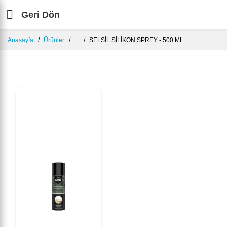
Geri Dön
Anasayfa
Ürünler
...
SELSİL SİLİKON SPREY - 500 ML